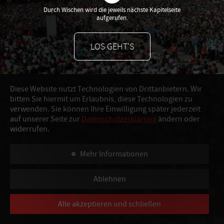
Durch Wischen wird die jeweils nächste Kapitelseite
aufgerufen.
au
LOS GEHT'S
Diese Website nutzt Technologien von Drittanbietern. Wir
bitten Sie hiermit um Erlaubnis, diese Technologien zu
verwenden. Sie können Ihre Einwilligung später jederzeit
auf unserer Seite zur
Datenschutzerklärung
ändern oder
widerrufen.
Mehr Informationen
Ablehnen
Alle akzeptieren und schließen
Im